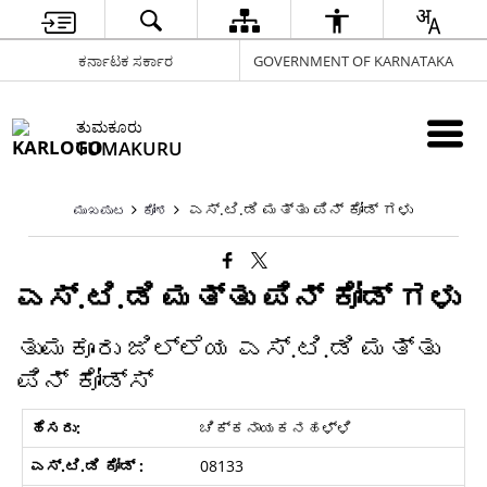
ಕರ್ನಾಟಕ ಸರ್ಕಾರ
GOVERNMENT OF KARNATAKA
ತುಮಕೂರು
TUMAKURU
ಎಸ್.ಟಿ.ಡಿ ಮತ್ತು ಪಿನ್ ಕೋಡ್ ಗಳು
ಮುಖಪುಟ
ಕೋಶ
ಎಸ್.ಟಿ.ಡಿ ಮತ್ತು ಪಿನ್ ಕೋಡ್ ಗಳು
ತುಮಕೂರು ಜಿಲ್ಲೆಯ ಎಸ್.ಟಿ.ಡಿ ಮತ್ತು
ಪಿನ್ ಕೋಡ್ಸ್
ಚಿಕ್ಕನಾಯಕನಹಳ್ಳಿ
08133