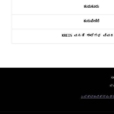
ತುಮಕೂರು
ತುರುವೇಕೆರೆ
KREIS ವಸತಿ ಶಾಲೆಗಳ ವಿವರ
ಅ
ಜಿ
ಎಲೆಕ್ಟ್ರಾನಿಕ್ಸ್ ಮತ್