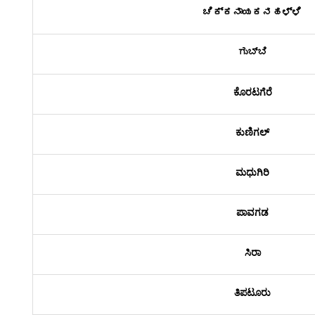
ಚಿಕ್ಕನಾಯಕನಹಳ್ಳಿ
ಗುಬ್ಬಿ
ಕೊರಟಗೆರೆ
ಕುಣಿಗಲ್
ಮಧುಗಿರಿ
ಪಾವಗಡ
ಸಿರಾ
ತಿಪಟೂರು