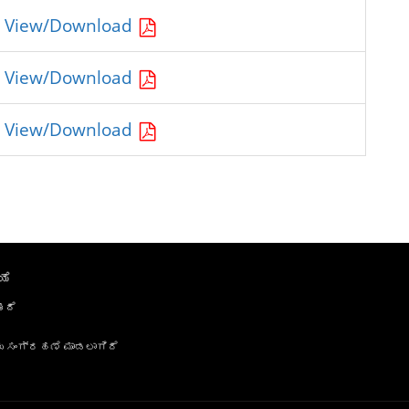
View/Download
View/Download
View/Download
ಯೆ
ತದೆ
ು ಸಂಗ್ರಹಣೆ ಮಾಡಲಾಗಿದೆ