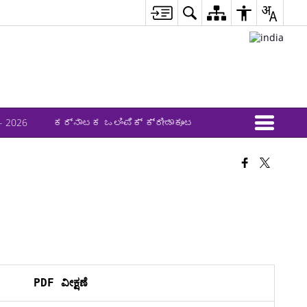
 2026
ಕರ್ನಾಟಕ ಒಲಿಂಪಿಕ್ ಕ್ರೀಡಾಕೂಟ
PDF ವೀಕ್ಷಣೆ