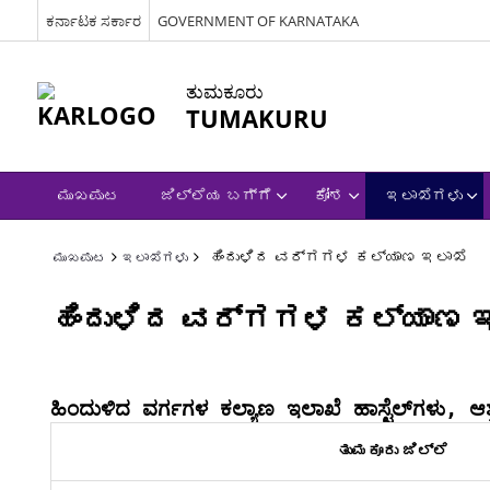
ಕರ್ನಾಟಕ ಸರ್ಕಾರ
GOVERNMENT OF KARNATAKA
ತುಮಕೂರು
TUMAKURU
ಮುಖಪುಟ
ಜಿಲ್ಲೆಯ ಬಗ್ಗೆ
ಕೋಶ
ಇಲಾಖೆಗಳು
ಹಿಂದುಳಿದ ವರ್ಗಗಳ ಕಲ್ಯಾಣ ಇಲಾಖೆ
ಮುಖಪುಟ
ಇಲಾಖೆಗಳು
ಹಿಂದುಳಿದ ವರ್ಗಗಳ ಕಲ್ಯಾಣ 
ಹಿಂದುಳಿದ ವರ್ಗಗ
ತುಮಕೂರು ಜಿಲ್ಲೆ