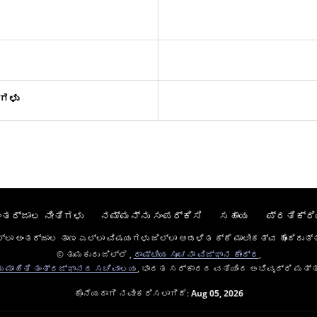
ಗಳು
ಂತರ್ಜಾಲ ನೀತಿಗಳು
ನಮ್ಮನ್ನು ಸಂಪರ್ಕಿಸಿ
ಸಹಾಯ
ಪ್ರತಿಕ್ರಿ
ಲ್ಲಾ ಅಂತರ್ಜಾಲ ತಾಣ ಎಲ್ಲಾ ವಿಷಯಗಳು ಜಿಲ್ಲಾ ಆಡಳಿತ ಕ್ಕೆ ಮಾಲೀಕತ್ವ ಹೊಂದಿರುತ್
© ತುಮಕುರು ಜಿಲ್ಲೆ ,
ರಾಷ್ಟೀಯ ಸೂಚನಾ ವಿಜ್ಞಾನ ಕೇಂದ್ರ
,
ತು ಮಾಹಿತಿ ತಂತ್ರಜ್ಞಾನದ ಸಚಿವಾಲಯ
, ಭಾರತ ಸರ್ಕಾರದ ವತಿಯಿಂದ ಅಭಿವೃದ್ಧಿ ಮತ್ತ
ಕೊನೆಯದಾಗಿ ನವೀಕರಿಸಲಾಗಿದೆ:
Aug 05, 2026